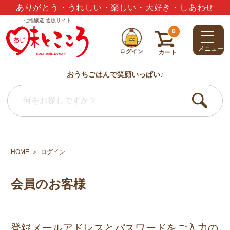
ありがとう・うれしい・楽しい・大好き・しあわせ
七福醸造 通販サイト
0
メニュー
ログイン
カート
おうちごはんで笑顔いっぱい♪
HOME
ログイン
会員のお客様
登録メールアドレスとパスワードをご入力の