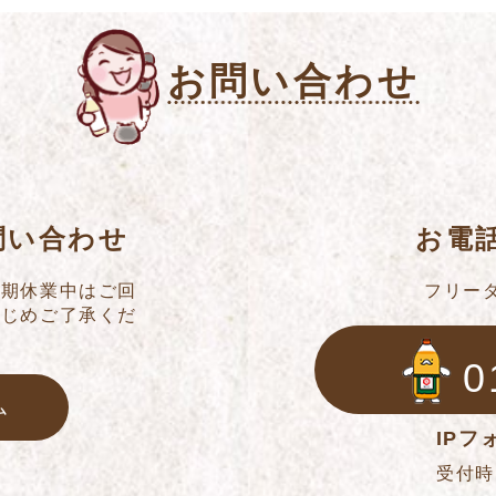
お問い合わせ
問い合わせ
お電
冬期休業中はご回
フリー
かじめご了承くだ
0
ム
IPフォ
受付時間