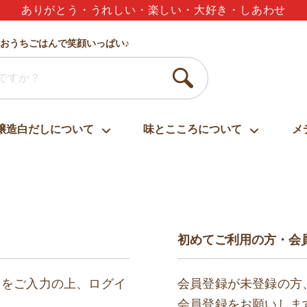
夏のギフトセット3,000円以上で送料無料
おうちごはんで笑顔いっぱい♪
醸造白だしについて
味とこころについて
メ
初めてご利用の方・会
ドをご入力の上、ログイ
会員登録が未登録の方
会員登録をお願いしま