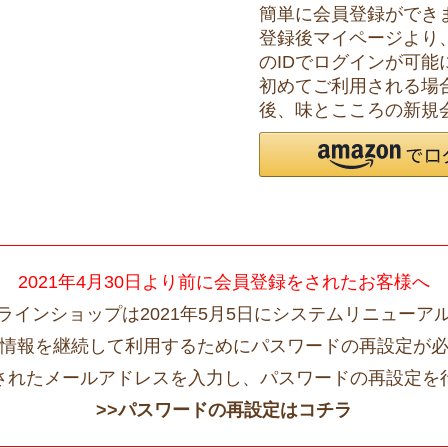
簡単に会員登録ができ
登録後マイページより
のIDでログインが可能
初めてご利用される場
後、味とこころの新規
2021年4月30日より前に会員登録をされたお客様へ
ラインショップは2021年5月5日にシステムリニューア
情報を継続して利用するためにパスワードの再設定が
されたメールアドレスを入力し、パスワードの再設定を
>>パスワードの再設定はコチラ