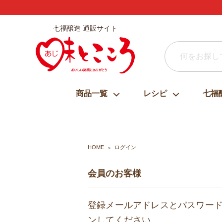
七福醸造 通販サイト
商品一覧
レシピ
七福
HOME
ログイン
会員のお客様
登録メールアドレスとパスワー
ンしてください。