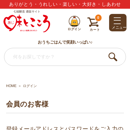
七福醸造 通販サイト
夏のギフトセット3,000円以上で送料無料
0
メニュー
ログイン
カート
おうちごはんで笑顔いっぱい♪
HOME
ログイン
会員のお客様
登録メールアドレスとパスワードをご入力の