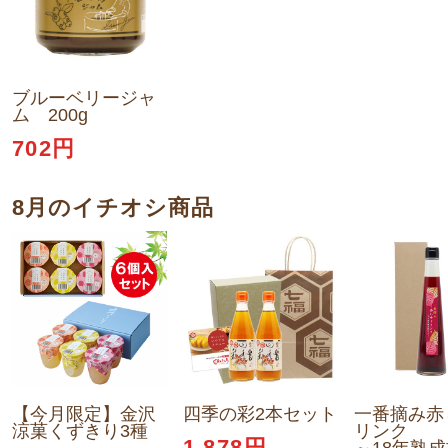
ブルーベリージャ
ム 200g
702円
8月のイチオシ商品
【今月限定】金沢
四季の彩2本セット
一番摘み赤
涼菓くずきり3種
リンク