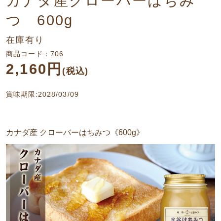
カナダ産クローバーはちみ
つ 600g
在庫有り
商品コード：706
2,160円
(税込)
賞味期限:2028/03/09
カナダ産 クローバーはちみつ《600g》