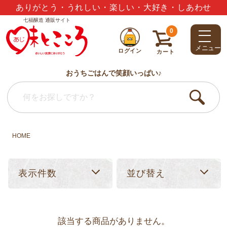
ありがとう・うれしい・楽しい・大好き・しあわせ
七福醸造 通販サイト
0
メニュー
ログイン
カート
おうちごはんで笑顔いっぱい♪
HOME
表示件数
並び替え
該当する商品がありません。