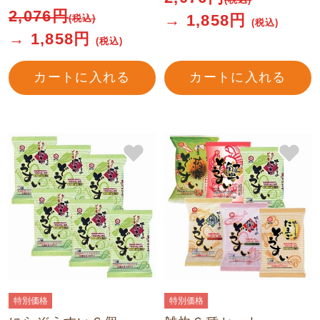
2,076
円
→
1,858
円
(税込)
(税込)
→
1,858
円
(税込)
カートに入れる
カートに入れる
特別価格
特別価格