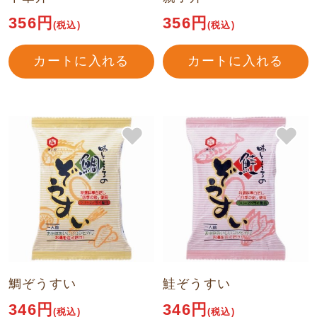
356円
356円
(税込)
(税込)
カートに入れる
カートに入れる
鯛ぞうすい
鮭ぞうすい
346円
346円
(税込)
(税込)