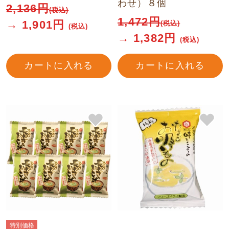
わせ）８個
2,136
円
(税込)
1,472
円
→
1,901
円
(税込)
(税込)
→
1,382
円
(税込)
カートに入れる
カートに入れる
特別価格