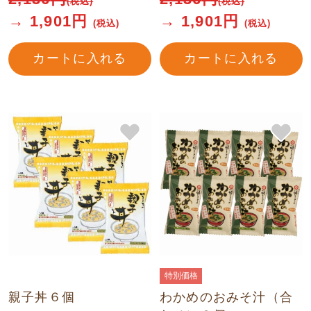
(税込)
(税込)
→
1,901
円
→
1,901
円
(税込)
(税込)
カートに入れる
カートに入れる
特別価格
親子丼６個
わかめのおみそ汁（合