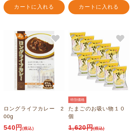
カートに入れる
カートに入れる
特別価格
ロングライフカレー 2
たまごのお吸い物１０
00g
個
540円
1,620
円
(税込)
(税込)