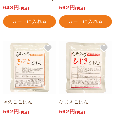
648円
562円
(税込)
(税込)
カートに入れる
カートに入れる
きのこごはん
ひじきごはん
562円
562円
(税込)
(税込)