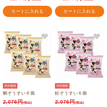
カートに入れる
カートに入れる
特別価格
特別価格
鯛ぞうすい６個
鮭ぞうすい６個
2,076
円
2,076
円
(税込)
(税込)