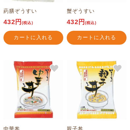
葯膳ぞうすい
蟹ぞうすい
432円
432円
(税込)
(税込)
カートに入れる
カートに入れる
中華丼
親子丼