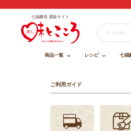
七福醸造 通販サイト
商品一覧
レシピ
七福
ご利用ガイド