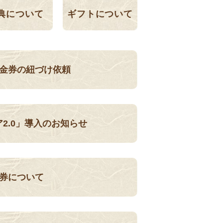
典について
ギフトについて
金券の紐づけ依頼
ア2.0」導入のお知らせ
券について