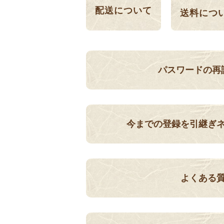
配送について
送料につ
パスワードの再
今までの登録を引継ぎ
よくある