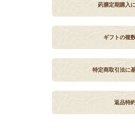
葯膳定期購入
ギフトの複
特定商取引法に
返品特