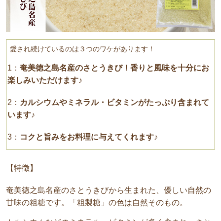
愛され続けているのは３つのワケがあります！
1：
奄美徳之島名産のさとうきび！香りと風味を十分にお
楽しみいただけます♪
2：
カルシウムやミネラル・ビタミンがたっぷり含まれて
います♪
3：
コクと旨みをお料理に与えてくれます♪
【特徴】
奄美徳之島名産のさとうきびから生まれた、優しい自然の
甘味の粗糖です。「粗製糖」の色は自然そのもの。