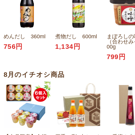
めんだし 360ml
煮物だし 600ml
まぼろしの
（合わせみ
756円
1,134円
00g
799円
8月のイチオシ商品