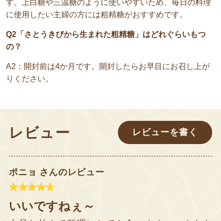
す。上白糖や三温糖のように使いやすいため、毎日の料理
に使用したい主婦の方には粗精糖がおすすめです。
Q2「さとうきびから生まれた粗精糖」はどれぐらいもつ
の？
A2：開封前は4か月です。開封したらお早目にお召し上が
りください。
レビュー
レビューを書く
ポニョ さんのレビュー
いいですねぇ～