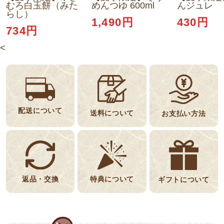
むろ白玉餅（みた
めんつゆ 600ml
んジュレ
らし）
1,490円
430円
734円
<
配送について
送料について
お支払い方法
返品・交換
特典について
ギフトについて