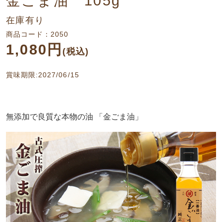
金ごま油 105g
在庫有り
商品コード：2050
1,080円
(税込)
賞味期限:2027/06/15
無添加で良質な本物の油 「金ごま油」