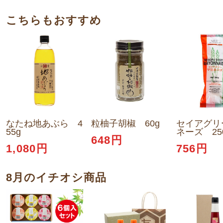
こちらもおすすめ
なたね地あぶら 4
粒柚子胡椒 60g
セイアグリ
55g
ネーズ 25
648円
1,080円
756円
8月のイチオシ商品