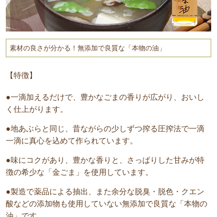
素材の良さが分かる！無添加で良質な「本物の油」
【特徴】
●一滴加えるだけで、豊かなごまの香りが広がり、おいし
く仕上がります。
●地あぶらと同じ、昔ながらの少しずつ搾る圧搾法で一滴
一滴に真心を込めて作られています。
●味にコクがあり、豊かな香りと、さっぱりした甘みが特
徴の希少な「金ごま」を使用しています。
●製造で薬品による抽出、また余分な脱臭・脱色・クエン
酸などの添加物も使用していない無添加で良質な「本物の
油」です。