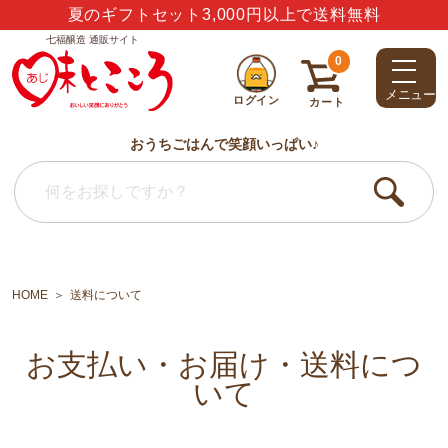
夏のギフトセット3,000円以上で送料無料
七福醸造 通販サイト
0
メニュー
ログイン
カート
おうちごはんで笑顔いっぱい♪
HOME
送料について
お支払い・お届け・送料につ
いて