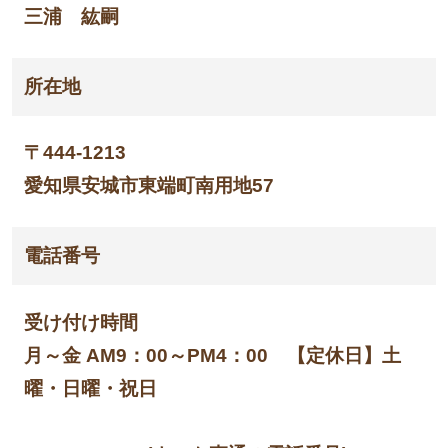
三浦 紘嗣
所在地
〒444-1213
愛知県安城市東端町南用地57
電話番号
受け付け時間
月～金 AM9：00～PM4：00 【定休日】土
曜・日曜・祝日