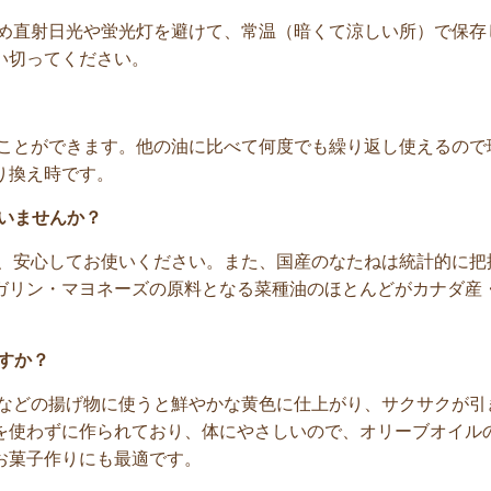
ため直射日光や蛍光灯を避けて、常温（暗くて涼しい所）で保存
い切ってください。
うことができます。他の油に比べて何度でも繰り返し使えるので
り換え時です。
いませんか？
、安心してお使いください。また、国産のなたねは統計的に把握出
ガリン・マヨネーズの原料となる菜種油のほとんどがカナダ産
すか？
らなどの揚げ物に使うと鮮やかな黄色に仕上がり、サクサクが引
を使わずに作られており、体にやさしいので、オリーブオイル
お菓子作りにも最適です。