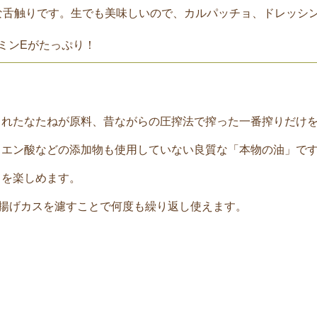
な舌触りです。生でも美味しいので、カルパッチョ、ドレッシ
ミンEがたっぷり！
されたなたねが原料、昔ながらの圧搾法で搾った一番搾りだけ
クエン酸などの添加物も使用していない良質な「本物の油」で
りを楽しめます。
、揚げカスを濾すことで何度も繰り返し使えます。