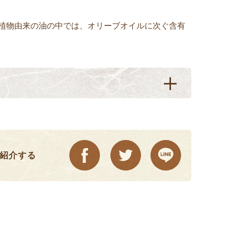
植物由来の油の中では、オリーブオイルに次ぐ含有
紹介する