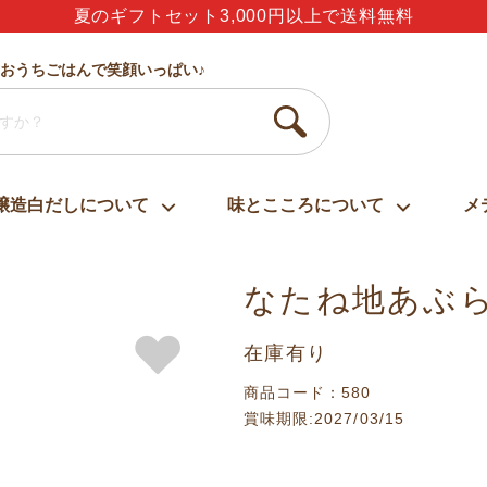
ありがとう・うれしい・楽しい・大好き・しあわせ
おうちごはんで笑顔いっぱい♪
醸造白だしについて
味とこころについて
メ
なたね地あぶら
在庫有り
商品コード：580
賞味期限:2027/03/15