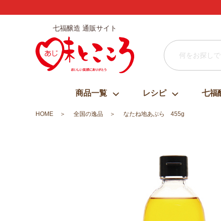
七福醸造 通販サイト
商品一覧
レシピ
七福
HOME
全国の逸品
なたね地あぶら 455g