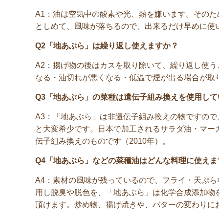
A1：油は空気中の酸素や光、熱を嫌います。その
としめて、風味が落ちるので、出来るだけ早めに使
Q2「地あぶら」は繰り返し使えますか？
A2：揚げ物の後はカスを取り除いて、繰り返し使
なる・油切れが悪くなる・低温で煙が出る場合が取
Q3「地あぶら」の菜種は遺伝子組み換えを使用して
A3：「地あぶら」は非遺伝子組み換えの物ですので
と大変希少です。日本で加工されるサラダ油・マー
伝子組み換えのものです（2010年）。
Q4「地あぶら」などの菜種油はどんな料理に使えま
A4：素材の風味が残っているので、フライ・天ぷ
用し脱臭や脱色を、「地あぶら」は化学合成添加物
頂けます。炒め物、揚げ焼きや、バターの変わりに