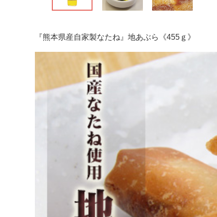
『熊本県産自家製なたね』地あぶら《455ｇ》