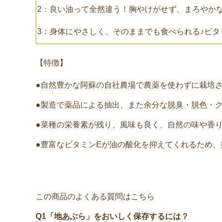
2：良い油って全然違う！胸やけがせず、まろやか
3：身体にやさしく、そのままでも食べられる♪ビタ
【特徴】
●自然豊かな阿蘇の自社農場で農薬を使わずに栽培
●製造で薬品による抽出、また余分な脱臭・脱色・
●菜種の栄養素が残り、風味も良く、自然の味や香
●豊富なビタミンEが油の酸化を抑えてくれるため
この商品のよくある質問はこちら
Q1「地あぶら」をおいしく保存するには？