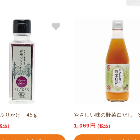
ふりかけ 45ｇ
やさしい味の野菜白だし 36
1,069円
税込)
(税込)