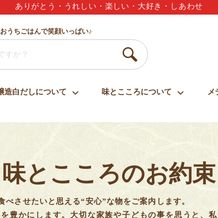
夏のギフトセット3,000円以上で送料無料
おうちごはんで笑顔いっぱい♪
醸造白だしについて
味とこころについて
メ
味とこころのお約束
食べさせたいと思える“安心”な物をご案内します。
心を豊かにします。大切な家族や子どもの事を思うと、私