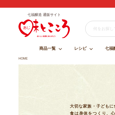
七福醸造 通販サイト
商品一覧
レシピ
七福
HOME
大切な家族・子どもに
食は身体をつくり、