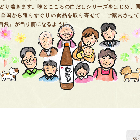
どり着きます。味とこころの白だしシリーズをはじめ、
で全国から選りすぐりの食品を取り寄せて、ご案内させて
自然』が当り前になるように。
表