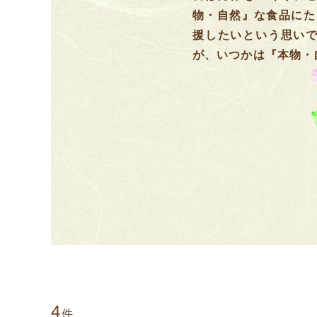
物・自然』な食品にた
援したいという思い
が、いつかは『本物・
4
件