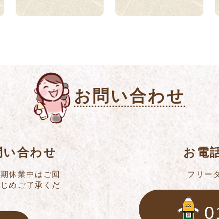
お問い合わせ
問い合わせ
お電
冬期休業中はご回
フリー
かじめご了承くだ
0