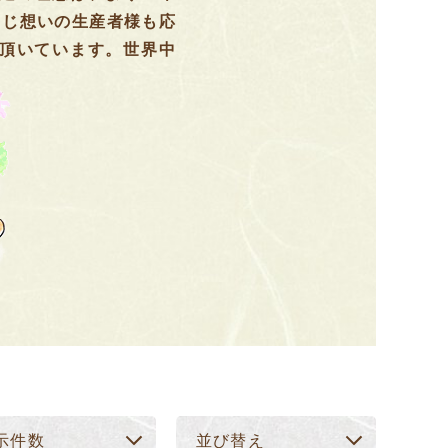
同じ想いの生産者様も応
頂いています。世界中
示件数
並び替え