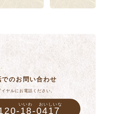
話でのお問い合わせ
ダイヤルにお電話ください。
いいわ
おいしいな
120-18-0417