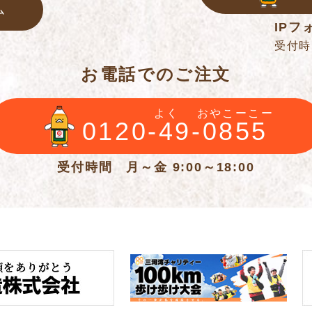
ム
IPフォ
受付時間
お電話でのご注文
よく
おやこーこー
0120-49-0855
受付時間 月～金 9:00～18:00