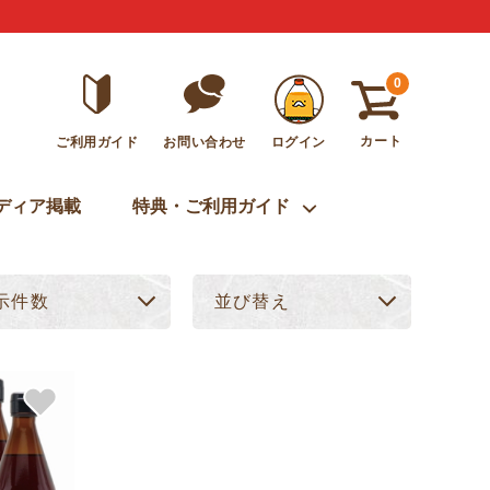
0
カート
ご利用ガイド
ログイン
お問い合わせ
ディア掲載
特典・ご利用ガイド
示件数
並び替え