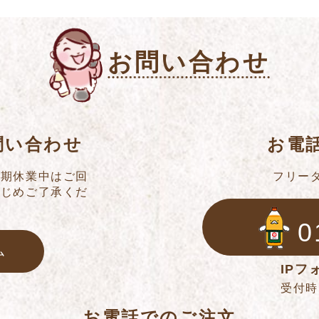
お問い合わせ
問い合わせ
お電
冬期休業中はご回
フリー
かじめご了承くだ
0
ム
IPフォ
受付時間
お電話でのご注文