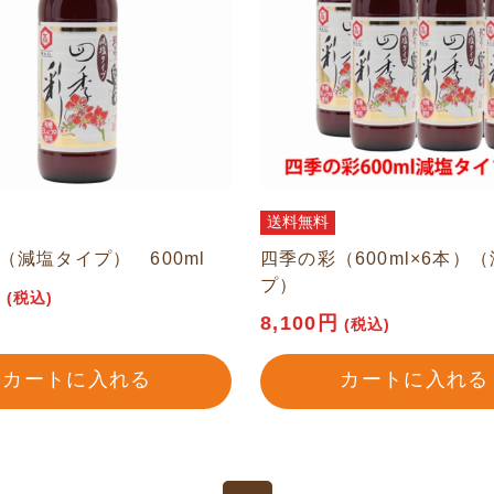
送料無料
（減塩タイプ） 600ml
四季の彩（600ml×6本）
プ）
円
(税込)
8,100円
(税込)
カートに入れる
カートに入れる