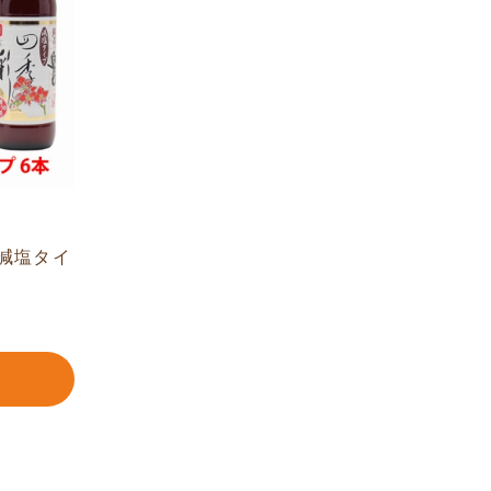
（減塩タイ