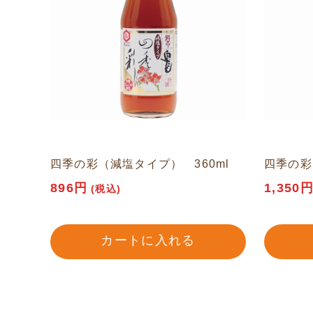
四季の彩（減塩タイプ） 360ml
四季の彩
896円
1,350
(税込)
カートに入れる