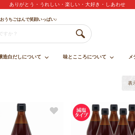
夏のギフトセット3,000円以上で送料無料
おうちごはんで笑顔いっぱい♪
醸造白だしについて
味とこころについて
メ
表