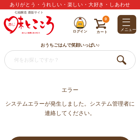
ありがとう・うれしい・楽しい・大好き・しあわせ
七福醸造 通販サイト
0
メニュー
ログイン
カート
おうちごはんで笑顔いっぱい♪
エラー
システムエラーが発生しました。システム管理者に
連絡してください。