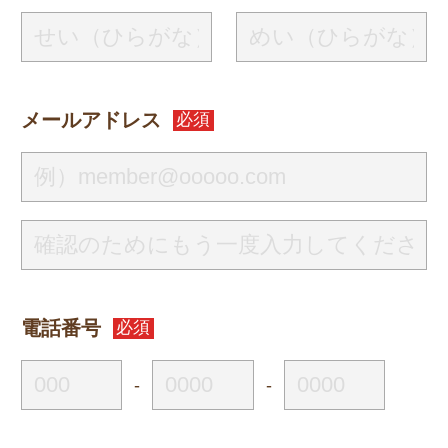
メールアドレス
必須
電話番号
必須
-
-