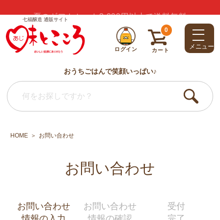
夏のギフトセット3,000円以上で送料無料
七福醸造 通販サイト
0
メニュー
ログイン
カート
おうちごはんで笑顔いっぱい♪
HOME
お問い合わせ
お問い合わせ
お問い合わせ
お問い合わせ
受付
情報の入力
情報の確認
完了