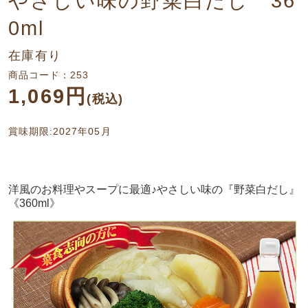
やさしい味の野菜白だし 36
0ml
在庫有り
商品コード：253
1,069円
(税込)
賞味期限:2027年05月
洋風のお料理やスープに最適♪やさしい味の『野菜白だし』
《360ml》