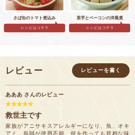
さば缶のトマト煮込み
里芋とベーコンの洋風煮
レシピはコチラ
レシピはコチラ
レビュー
レビューを書く
あああ さんのレビュー
救世主です
家族がアニサキスアレルギーになり、魚、オキ
アミ、烏賊が使用不能、何を作っても貧相な味