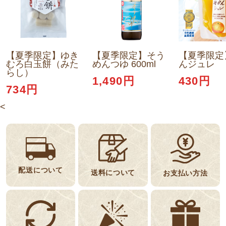
【夏季限定】ゆき
【夏季限定】そう
【夏季限定
むろ白玉餅（みた
めんつゆ 600ml
んジュレ
らし）
1,490円
430円
734円
<
配送について
送料について
お支払い方法