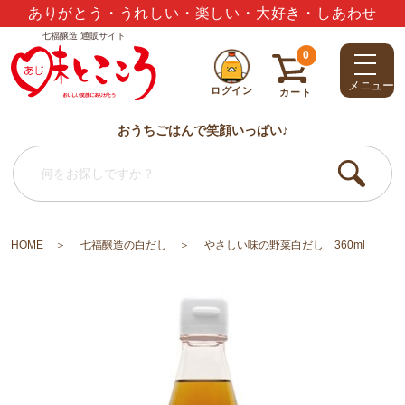
夏のギフトセット3,000円以上で送料無料
七福醸造 通販サイト
0
メニュー
ログイン
カート
おうちごはんで笑顔いっぱい♪
HOME
七福醸造の白だし
やさしい味の野菜白だし 360ml