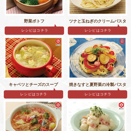
野菜ポトフ
ツナと玉ねぎのクリームパスタ
レシピはコチラ
レシピはコチラ
キャベツとチーズのスープ
焼きなすと夏野菜の冷製パスタ
レシピはコチラ
レシピはコチラ