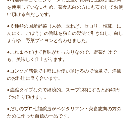
を使用していないため、菜食志向の方にも安心してお使
い頂ける白だしです。
●６種類の国産野菜（人参、玉ねぎ、セロリ、椎茸、に
んにく、ごぼう）の旨味を独自の製法で引き出し、白し
ょうゆ、野菜ブイヨンと合わせました。
●これ１本だけで旨味がたっぷりなので、野菜だけで
も、美味しく仕上がります。
●コンソメ感覚で手軽にお使い頂けるので簡単で、洋風
のお料理に良く合います。
●濃縮タイプなので経済的。スープ1杯にすると約40円
でお作り頂けます。
●だしのプロ七福醸造がベジタリアン・菜食志向の方の
ために作った自信の一品です。