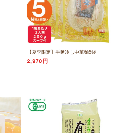
【夏季限定】手延冷し中華麺5袋
2,970円