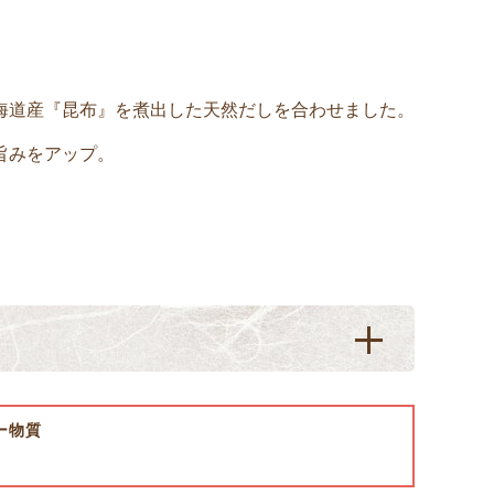
海道産『昆布』を煮出した天然だしを合わせました。
旨みをアップ。
ー物質