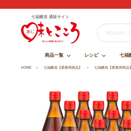
七福醸造 通販サイト
商品一覧
レシピ
七福
HOME
七福醸造【業務用商品】
七福醸造【業務用商品