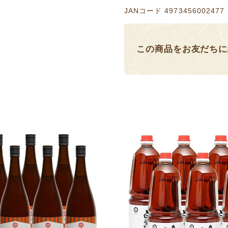
JANコード 4973456002477
この商品をお友だちに