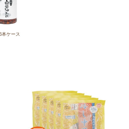
ｘ6本ケース