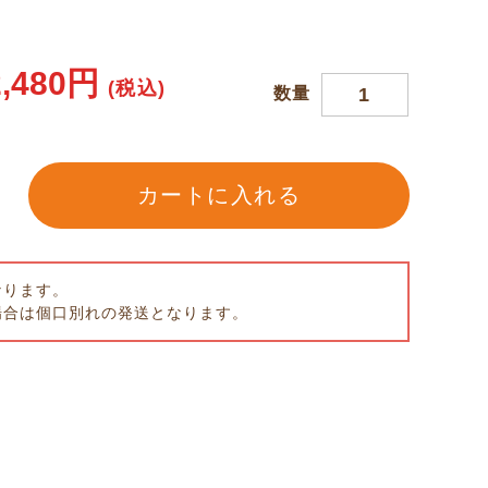
,480
円
(税込)
数量
カートに入れる
なります。
場合は個口別れの発送となります。