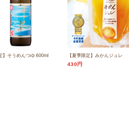
】そうめんつゆ 600ml
【夏季限定】みかんジュレ
円
430円