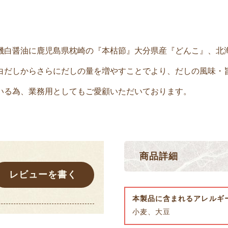
機白醤油に鹿児島県枕崎の『本枯節』大分県産『どんこ』、北
白だしからさらにだしの量を増やすことでより、だしの風味・
いる為、業務用としてもご愛顧いただいております。
商品詳細
レビューを書く
本製品に含まれるアレルギ
小麦、大豆