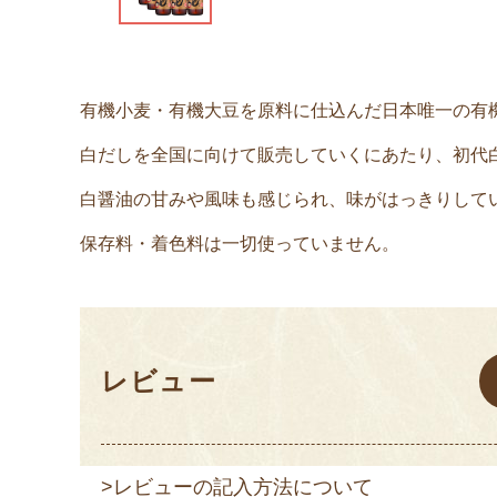
有機小麦・有機大豆を原料に仕込んだ日本唯一の有
白だしを全国に向けて販売していくにあたり、初代
白醤油の甘みや風味も感じられ、味がはっきりして
保存料・着色料は一切使っていません。
レビュー
>レビューの記入方法について