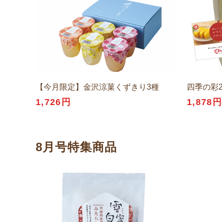
【今月限定】金沢涼菓くずきり3種
四季の彩
1,726円
1,878
8月号特集商品