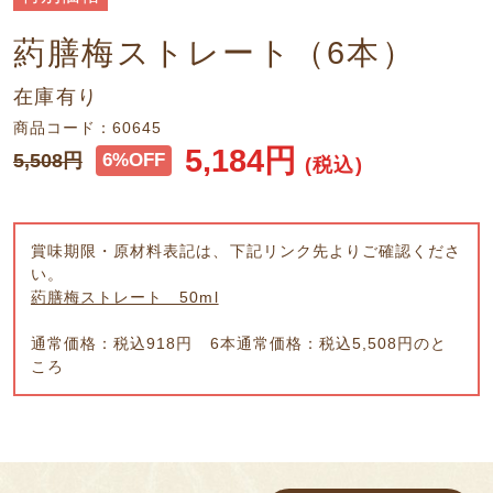
葯膳梅ストレート（6本）
在庫有り
商品コード：60645
5,184
円
5,508
円
6%OFF
(税込)
賞味期限・原材料表記は、下記リンク先よりご確認くださ
い。
葯膳梅ストレート 50ml
通常価格：税込918円 6本通常価格：税込5,508円のと
ころ