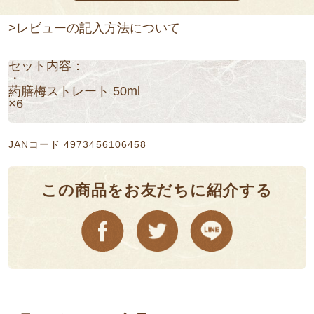
>レビューの記入方法について
セット内容：
・
葯膳梅ストレート 50ml
×6
JANコード 4973456106458
この商品をお友だちに紹介する