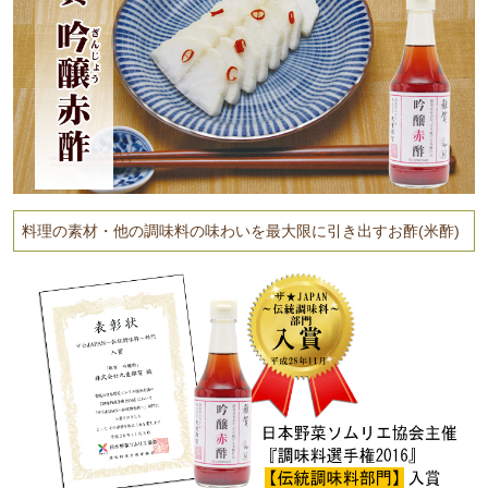
料理の素材・他の調味料の味わいを最大限に引き出すお酢(米酢)