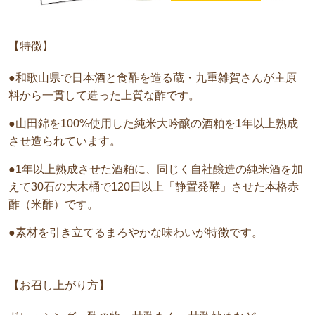
【特徴】
●和歌山県で日本酒と食酢を造る蔵・九重雑賀さんが主原
料から一貫して造った上質な酢です。
●山田錦を100%使用した純米大吟醸の酒粕を1年以上熟成
させ造られています。
●1年以上熟成させた酒粕に、同じく自社醸造の純米酒を加
えて30石の大木桶で120日以上「静置発酵」させた本格赤
酢（米酢）です。
●素材を引き立てるまろやかな味わいが特徴です。
【お召し上がり方】