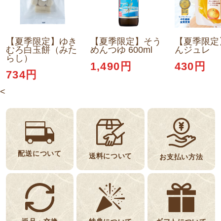
【夏季限定】ゆき
【夏季限定】そう
【夏季限定
むろ白玉餅（みた
めんつゆ 600ml
んジュレ
らし）
1,490円
430円
734円
<
配送について
送料について
お支払い方法