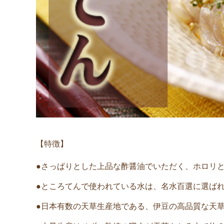
【特徴】
●さっぱりとした上品な酢醤油でいただく、ホロリ
●ところてんで使われている水は、名水百選に選ば
●日本有数の天草生産地である、伊豆の高品質な天草