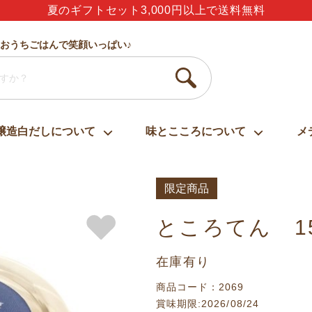
ありがとう・うれしい・楽しい・大好き・しあわせ
おうちごはんで笑顔いっぱい♪
醸造白だしについて
味とこころについて
メ
限定商品
ところてん 1
在庫有り
商品コード：2069
賞味期限:2026/08/24