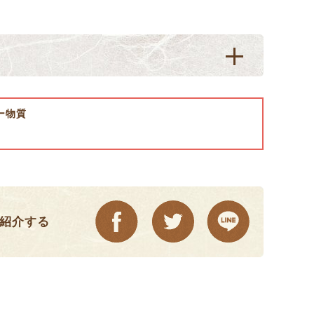
ー物質
紹介する