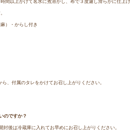
６時間以上かけて名水に煮溶かし、布で３度濾し滑らかに仕上
す。
胡麻）・からし付き
から、付属のタレをかけてお召し上がりください。
いのですか？
。開封後は冷蔵庫に入れてお早めにお召し上がりください。