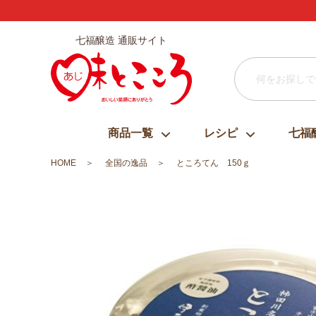
七福醸造 通販サイト
商品一覧
レシピ
七福
HOME
全国の逸品
ところてん 150ｇ