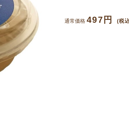
497円
通常価格
(税込