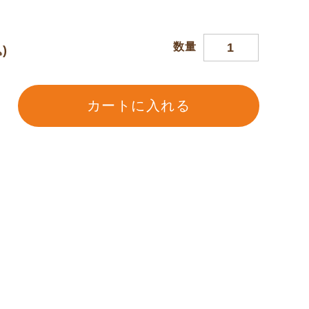
数量
)
カートに入れる