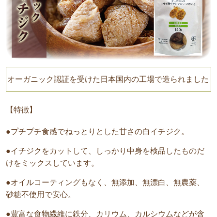
オーガニック認証を受けた日本国内の工場で造られました
【特徴】
●プチプチ食感でねっとりとした甘さの白イチジク。
●イチジクをカットして、しっかり中身を検品したものだ
けをミックスしています。
●オイルコーティングもなく、無添加、無漂白、無農薬、
砂糖不使用で安心。
●豊富な食物繊維に鉄分、カリウム、カルシウムなどが含