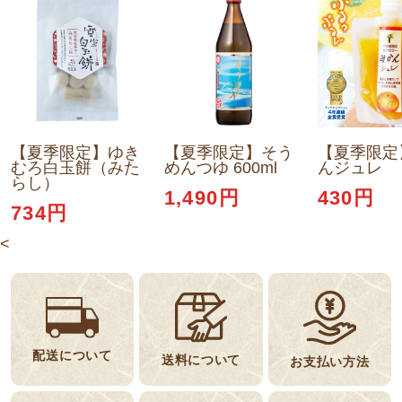
【夏季限定】ゆき
【夏季限定】そう
【夏季限定
むろ白玉餅（みた
めんつゆ 600ml
んジュレ
らし）
1,490円
430円
734円
<
配送について
送料について
お支払い方法