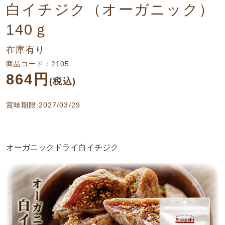
白イチジク（オーガニック）
140ｇ
在庫有り
商品コード：2105
864円
(税込)
賞味期限:2027/03/29
オーガニックドライ白イチジク