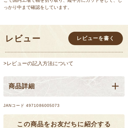
こで国内工場で軸を切り取り、縦半分にカットをして、し
っかり中まで確認をしています。
レビュー
レビューを書く
>レビューの記入方法について
商品詳細
JANコード 4971086005073
この商品をお友だちに紹介する