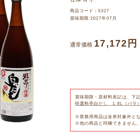
商品コード：5327
賞味期限:2027年07月
17,172円
通常価格
賞味期限・原材料表記は、下
特選料亭白だし 1.8L（バラ
※業務用商品は金券対象外と
※他の商品と同梱できません