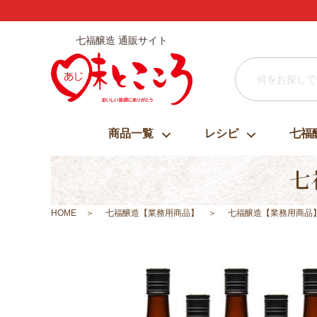
七福醸造 通販サイト
商品一覧
レシピ
七福
HOME
七福醸造【業務用商品】
七福醸造【業務用商品