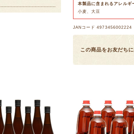
本製品に含まれるアレルギ
小麦、大豆
JANコード 4973456002224
この商品をお友だちに