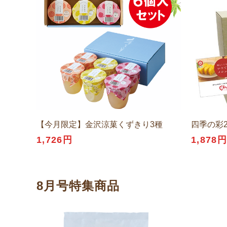
【今月限定】金沢涼菓くずきり3種
四季の彩
1,726円
1,878
8月号特集商品