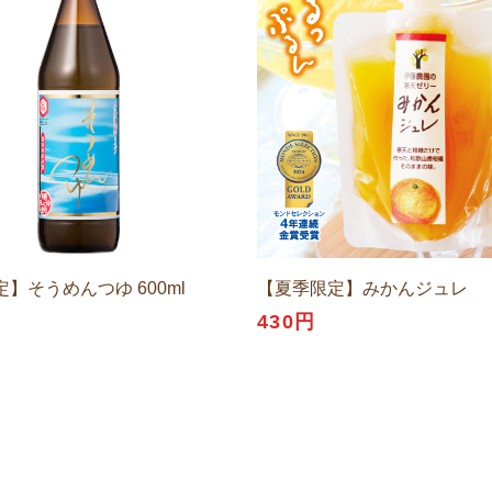
】そうめんつゆ 600ml
【夏季限定】みかんジュレ
円
430円