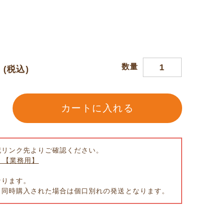
数量
(税込)
カートに入れる
記リンク先よりご確認ください。
）【業務用】
なります。
。同時購入された場合は個口別れの発送となります。