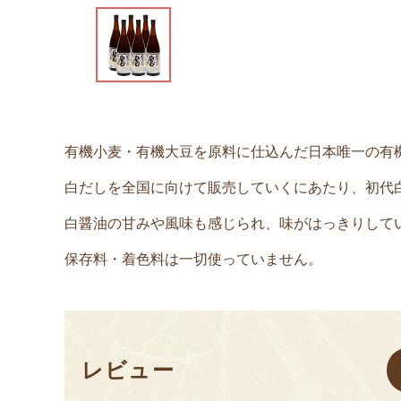
有機小麦・有機大豆を原料に仕込んだ日本唯一の有
白だしを全国に向けて販売していくにあたり、初代
白醤油の甘みや風味も感じられ、味がはっきりして
保存料・着色料は一切使っていません。
レビュー