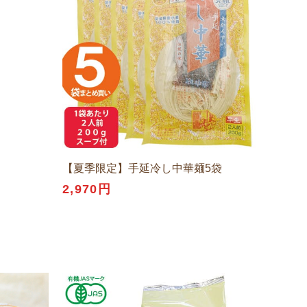
【夏季限定】手延冷し中華麺5袋
2,970円