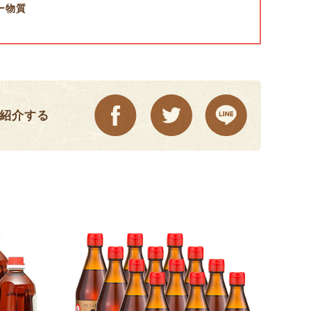
ー物質
紹介する