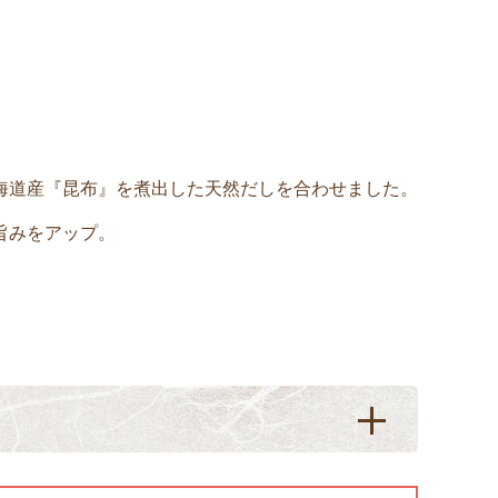
海道産『昆布』を煮出した天然だしを合わせました。
旨みをアップ。