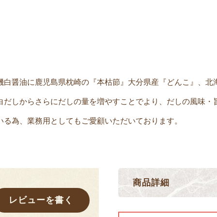
機白醤油に鹿児島県枕崎の『本枯節』大分県産『どんこ』、北
白だしからさらにだしの量を増やすことでより、だしの風味・
いる為、業務用としてもご愛顧いただいております。
商品詳細
レビューを書く