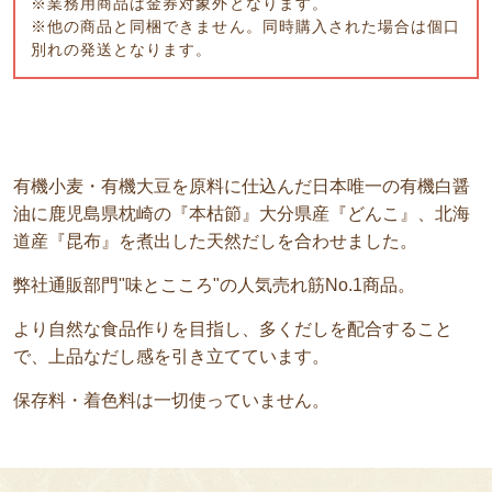
※業務用商品は金券対象外となります。
※他の商品と同梱できません。同時購入された場合は個口
別れの発送となります。
有機小麦・有機大豆を原料に仕込んだ日本唯一の有機白醤
油に鹿児島県枕崎の『本枯節』大分県産『どんこ』、北海
道産『昆布』を煮出した天然だしを合わせました。
弊社通販部門"味とこころ"の人気売れ筋No.1商品。
より自然な食品作りを目指し、多くだしを配合すること
で、上品なだし感を引き立てています。
保存料・着色料は一切使っていません。