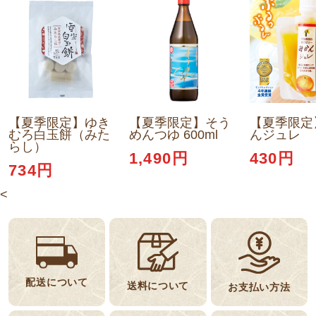
【夏季限定】ゆき
【夏季限定】そう
【夏季限定
むろ白玉餅（みた
めんつゆ 600ml
んジュレ
らし）
1,490円
430円
734円
<
配送について
送料について
お支払い方法