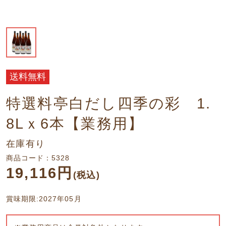
送料無料
特選料亭白だし四季の彩 1.
8Lｘ6本【業務用】
在庫有り
商品コード：5328
19,116円
(税込)
賞味期限:2027年05月