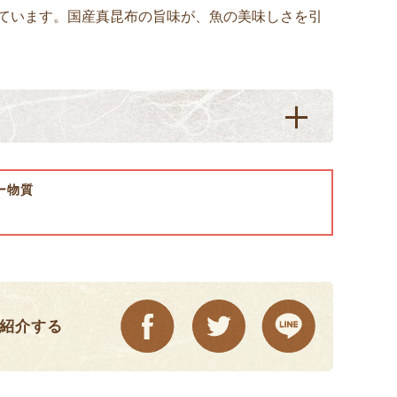
ています。国産真昆布の旨味が、魚の美味しさを引
ー物質
紹介する