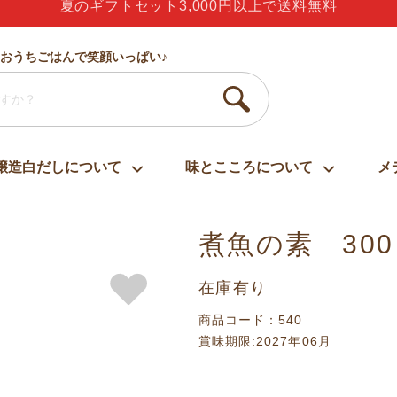
ありがとう・うれしい・楽しい・大好き・しあわせ
おうちごはんで笑顔いっぱい♪
醸造白だしについて
味とこころについて
メ
煮魚の素 30
在庫有り
商品コード：540
賞味期限:2027年06月