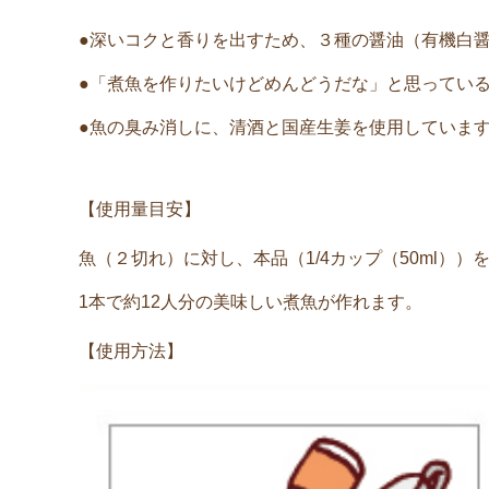
●深いコクと香りを出すため、３種の醤油（有機白
●「煮魚を作りたいけどめんどうだな」と思ってい
●魚の臭み消しに、清酒と国産生姜を使用していま
【使用量目安】
魚（２切れ）に対し、本品（1/4カップ（50ml））を
1本で約12人分の美味しい煮魚が作れます。
【使用方法】