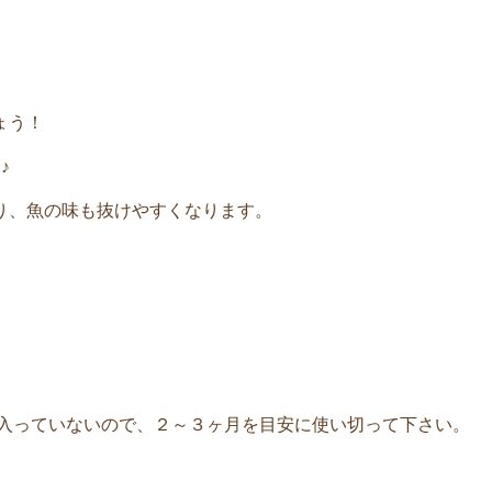
ょう！
♪
り、魚の味も抜けやすくなります。
が入っていないので、２～３ヶ月を目安に使い切って下さい。