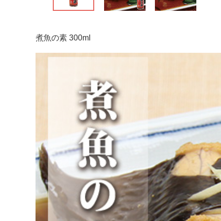
煮魚の素 300ml