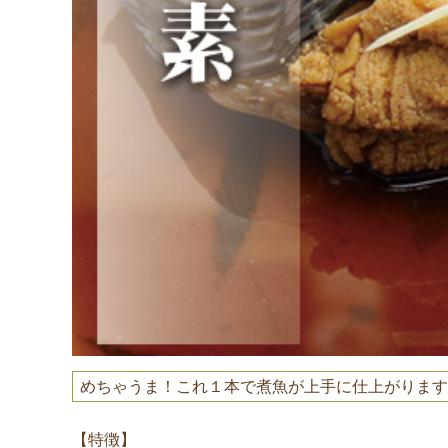
めちゃうま！これ１本で煮魚が上手に仕上がります
【特徴】