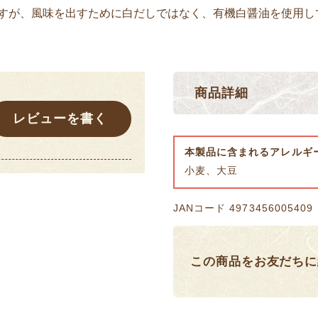
ですが、風味を出すために白だしではなく、有機白醤油を使用し
商品詳細
レビューを書く
本製品に含まれるアレルギ
小麦、大豆
JANコード 4973456005409
この商品をお友だちに