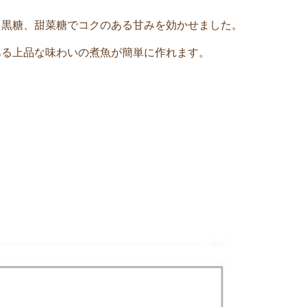
、黒糖、甜菜糖でコクのある甘みを効かせました。
ある上品な味わいの煮魚が簡単に作れます。