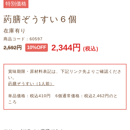
特別価格
葯膳ぞうすい６個
在庫有り
商品コード：60597
2,344
円
2,592
円
10%OFF
(税込)
賞味期限・原材料表記は、下記リンク先よりご確認くださ
い。
葯膳ぞうすい（1人前）
単品価格：税込410円 6個通常価格：税込2,462円のと
ころ