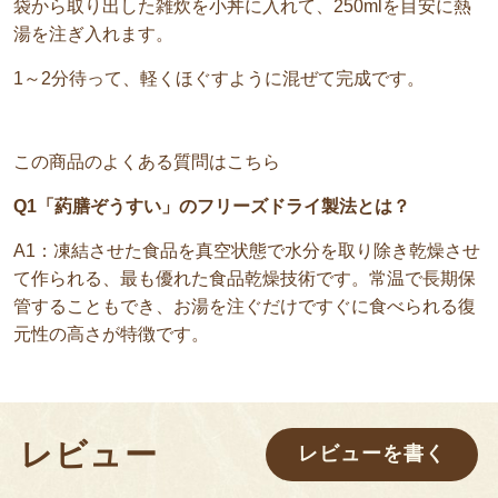
袋から取り出した雑炊を小丼に入れて、250mlを目安に熱
湯を注ぎ入れます。
1～2分待って、軽くほぐすように混ぜて完成です。
この商品のよくある質問はこちら
Q1「葯膳ぞうすい」のフリーズドライ製法とは？
A1：凍結させた食品を真空状態で水分を取り除き乾燥させ
て作られる、最も優れた食品乾燥技術です。常温で長期保
管することもでき、お湯を注ぐだけですぐに食べられる復
元性の高さが特徴です。
レビュー
レビューを書く