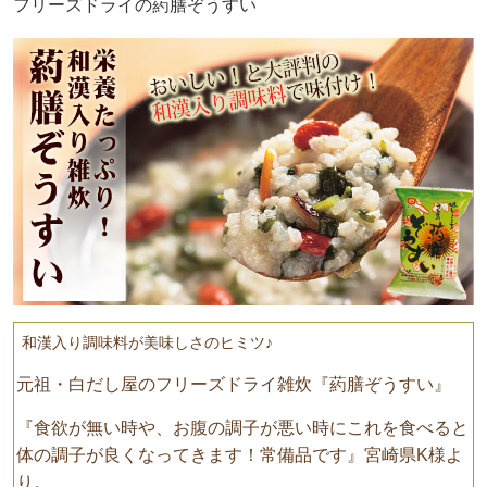
フリーズドライの葯膳ぞうすい
和漢入り調味料が美味しさのヒミツ♪
元祖・白だし屋のフリーズドライ雑炊『葯膳ぞうすい』
『食欲が無い時や、お腹の調子が悪い時にこれを食べると
体の調子が良くなってきます！常備品です』宮崎県K様よ
り。