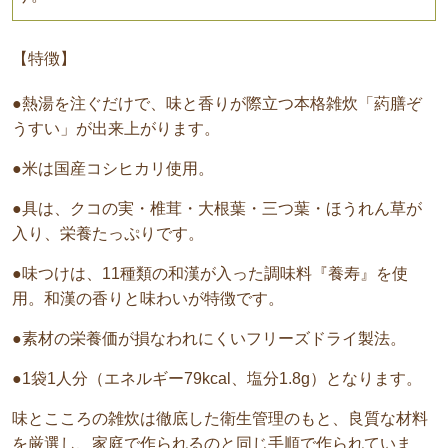
【特徴】
●熱湯を注ぐだけで、味と香りが際立つ本格雑炊「葯膳ぞ
うすい」が出来上がります。
●米は国産コシヒカリ使用。
●具は、クコの実・椎茸・大根葉・三つ葉・ほうれん草が
入り、栄養たっぷりです。
●味つけは、11種類の和漢が入った調味料『養寿』を使
用。和漢の香りと味わいが特徴です。
●素材の栄養価が損なわれにくいフリーズドライ製法。
●1袋1人分（エネルギー79kcal、塩分1.8g）となります。
味とこころの雑炊は徹底した衛生管理のもと、良質な材料
を厳選し、家庭で作られるのと同じ手順で作られていま