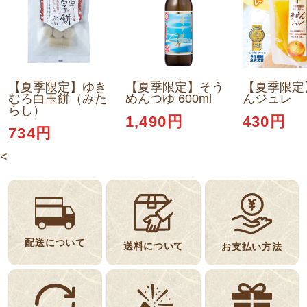
【夏季限定】ゆき
【夏季限定】そう
【夏季限定
むろ白玉餅（みた
めんつゆ 600ml
んジュレ
らし）
1,490円
430円
734円
<
配送について
送料について
お支払い方法