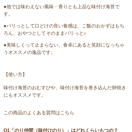
●他では味わえない風味・香りとも上品な味付け海苔で
す。
●パリっとして口どけの良い食感は、ご飯のおかずはもち
ろん、おやつとしてそのままパリっと♪
●美味しくって止まらない、食卓にあると笑顔になっちゃ
うオススメの逸品です。
【使い方】
味付け海苔のおむすびや、味付け海苔を巻き込んだ卵焼き
にもオススメです。
この商品のよくある質問はこちら
Q1「のり仲間（味付けのり）」はどれくらいもつの？